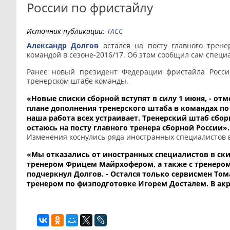
России по фристайлу
Источник публикации:
ТАСС
Александр Долгов
остался на посту главного трене
командой в сезоне-2016/17. Об этом сообщил сам специ
Ранее новый президент Федерации фристайла Росс
тренерском штабе команды.
«Новые списки сборной вступят в силу 1 июня, - от
плане дополнения тренерского штаба в командах по 
наша работа всех устраивает. Тренерский штаб сбор
остаюсь на посту главного тренера сборной России».
Изменения коснулись ряда иностранных специалистов в 
«Мы отказались от иностранных специалистов в ски
тренером Фрицем Майрхофером, а также с тренером
подчеркнул Долгов. - Остался только сервисмен То
тренером по физподготовке Игорем Досталем. В акр