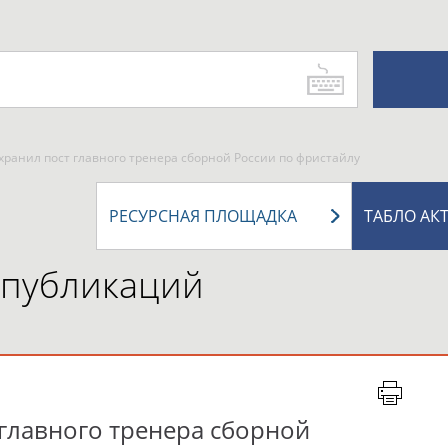
хранил пост главного тренера сборной России по фристайлу
РЕСУРСНАЯ ПЛОЩАДКА
ТАБЛО АК
 публикаций
 главного тренера сборной