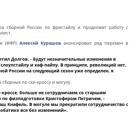
ра сборной России по фристайлу и продолжит работу с
алист.
ии (ФФР)
Алексей Курашов
анонсировал ряд перемен в
метил Долгов. - Будут незначительные изменения в
слоупстайлу и хаф-пайпу. В принципе, революций нет,
ной России на следующий сезон уже определен, я
сборных по ски-кроссу и могулу.
-кроссе, больше не сотрудничаем со старшим
 по физподготовке Кристофером Петричем, -
маш Кнафель.
В могуле мы прекратили сотрудничество с
обатике все без изменений».