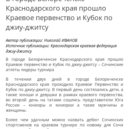
Краснодарского края прошло
Краевое первенство и Кубок по
джиу-джитсу
Автор публикации:
Николай ИВАНОВ
Источник публикации:
Краснодарская краевая федерация
джиу-джитсу
В городе Белореченске Краснодарского края прошло
Краевое первенство и Кубок по джиу-джитсу – Сочинские
атлеты лидеры турнира
В течении двух дней в городе Белореченске
Краснодарского края проходило Краевое Первенство и
Кубок по джиу-джитсу. В первый день состязались дети, а
также юноши и девушки в рамках краевого первенства,
во второй день на татами сошлись представители Юга
России – юниоры и юниорки а также мужчины и
женщины.
Более чем удачным можно назвать дебют Сочинских
спортсменов на краевом турнире по новому для Сочи