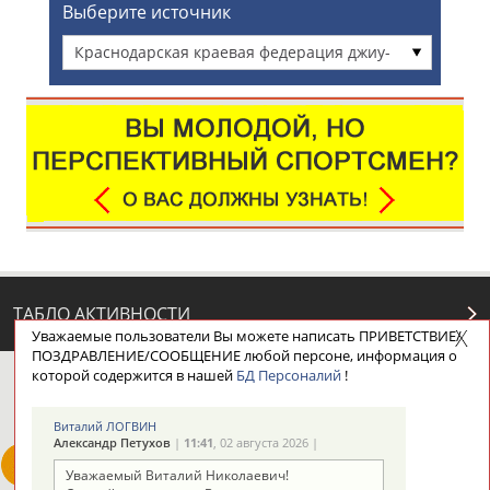
Выберите источник
Краснодарская краевая федерация джиу-
джитсу
ТАБЛО АКТИВНОСТИ
Уважаемые пользователи Вы можете написать ПРИВЕТСТВИЕ/
ПОЗДРАВЛЕНИЕ/СООБЩЕНИЕ любой персоне, информация о
которой содержится в нашей
БД Персоналий
!
ЦЕЛИ ПРОЕКТА
КОНТАКТЫ
НАШИ КНОПКИ
РЕКЛАМА
Виталий ЛОГВИН
Александр Петухов
|
11:41
, 02 августа 2026 |
Уважаемый Виталий Николаевич!