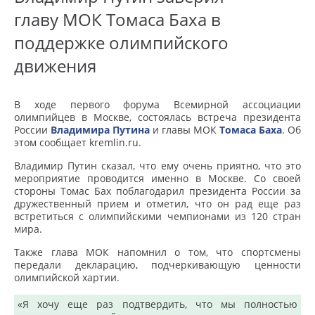
главу МОК Томаса Баха в
поддержке олимпийского
движения
В ходе первого форума Всемирной ассоциации
олимпийцев в Москве, состоялась встреча президента
России
Владимира Путина
и главы МОК
Томаса Баха
. Об
этом сообщает kremlin.ru.
Владимир Путин сказал, что ему очень приятно, что это
мероприятие проводится именно в Москве. Со своей
стороны Томас Бах поблагодарил президента России за
дружественный прием и отметил, что он рад еще раз
встретиться с олимпийскими чемпионами из 120 стран
мира.
Также глава МОК напомнил о том, что спортсмены
передали декларацию, подчеркивающую ценности
олимпийской хартии.
«Я хочу еще раз подтвердить, что мы полностью