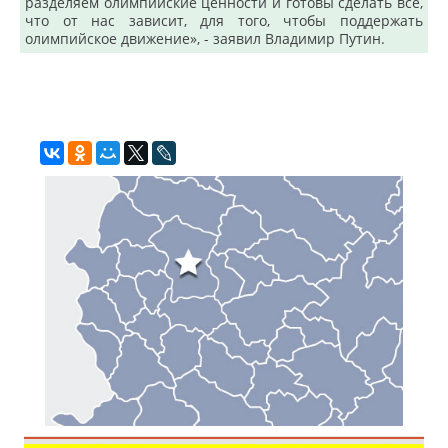
разделяем олимпийские ценности и готовы сделать все,
что от нас зависит, для того, чтобы поддержать
олимпийское движение», - заявил Владимир Путин.