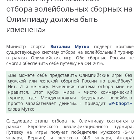
отбора волейбольных сборных на
Олимпиаду должна быть
изменена»
Министр спорта
Виталий Мутко
подверг критике
существующую систему отбора на волейбольный турнир
в рамках Олимпийских игр. Обе сборные России не
смогли обеспечить себе путевку на ОИ-2016.
«Вы можете себе представить Олимпийские игры без
мужской или женской сборной России по волейболу?
Нет. И я не могу. Нынешняя система отбора мне не
нравится. Этот Кубок мира - чисто коммерческий
турнир, где Международная федерация волейбола
просто зарабатывает деньги», - приводит
«Р-Спорт»
слова Мутко.
Следующие этапы отбора на Олимпиаду состоятся в
рамках Европейского квалификационного турнира.
Путевку на Игры получат победители мужского (5-10
января, Берлин) и женского (4-9 января, Анкара)