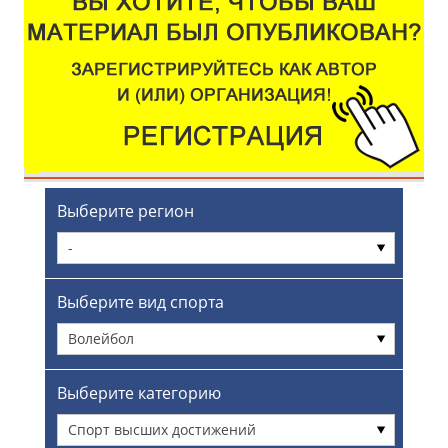
Выберите регион
-
Выберите вид спорта
Волейбол
Выберите категорию
Спорт высших достижений