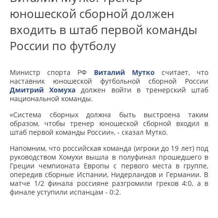
юношеской сборной должен
входить в штаб первой команды
России по футболу
Министр спорта РФ
Виталий Мутко
считает, что
наставник юношеской футбольной сборной России
Дмитрий Хомуха
должен войти в тренерский штаб
национальной команды.
«Система сборных должна быть выстроена таким
образом, чтобы тренер юношеской сборной входил в
штаб первой команды России», - сказал Мутко.
Напомним, что российская команда (игроки до 19 лет) под
руководством Хомухи вышла в полуфинал прошедшего в
Греции чемпионата Европы с первого места в группе,
опередив сборные Испании, Нидерландов и Германии. В
матче 1/2 финала россияне разгромили греков 4:0, а в
финале уступили испанцам - 0:2.