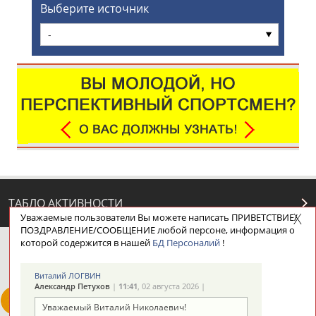
Выберите источник
-
ТАБЛО АКТИВНОСТИ
Уважаемые пользователи Вы можете написать ПРИВЕТСТВИЕ/
ПОЗДРАВЛЕНИЕ/СООБЩЕНИЕ любой персоне, информация о
которой содержится в нашей
БД Персоналий
!
ЦЕЛИ ПРОЕКТА
КОНТАКТЫ
НАШИ КНОПКИ
РЕКЛАМА
Виталий ЛОГВИН
Александр Петухов
|
11:41
, 02 августа 2026 |
Уважаемый Виталий Николаевич!