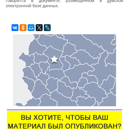
говорится в документе, размещенном в думской
электронной базе данных.