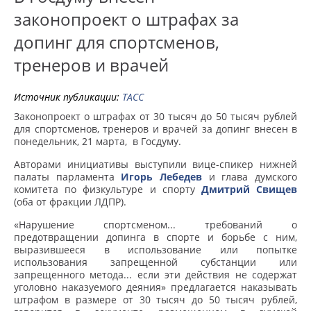
законопроект о штрафах за
допинг для спортсменов,
тренеров и врачей
Источник публикации:
ТАСС
Законопроект о штрафах от 30 тысяч до 50 тысяч рублей
для спортсменов, тренеров и врачей за допинг внесен в
понедельник, 21 марта, в Госдуму.
Авторами инициативы выступили вице-спикер нижней
палаты парламента
Игорь Лебедев
и глава думского
комитета по физкультуре и спорту
Дмитрий Свищев
(оба от фракции ЛДПР).
«Нарушение спортсменом... требований о
предотвращении допинга в спорте и борьбе с ним,
выразившееся в использование или попытке
использования запрещенной субстанции или
запрещенного метода... если эти действия не содержат
уголовно наказуемого деяния» предлагается наказывать
штрафом в размере от 30 тысяч до 50 тысяч рублей,