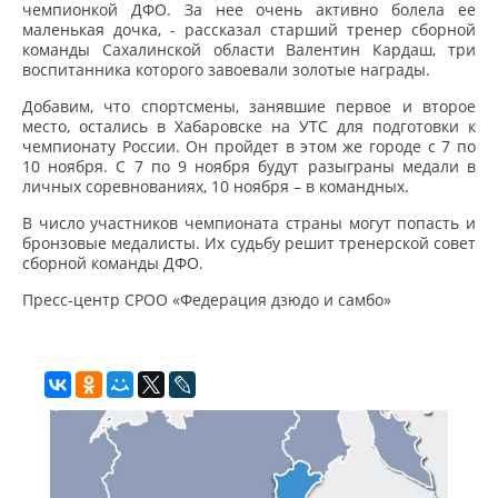
чемпионкой ДФО. За нее очень активно болела ее
маленькая дочка, - рассказал старший тренер сборной
команды Сахалинской области Валентин Кардаш, три
воспитанника которого завоевали золотые награды.
Добавим, что спортсмены, занявшие первое и второе
место, остались в Хабаровске на УТС для подготовки к
чемпионату России. Он пройдет в этом же городе с 7 по
10 ноября. С 7 по 9 ноября будут разыграны медали в
личных соревнованиях, 10 ноября – в командных.
В число участников чемпионата страны могут попасть и
бронзовые медалисты. Их судьбу решит тренерской совет
сборной команды ДФО.
Пресс-центр СРОО «Федерация дзюдо и самбо»