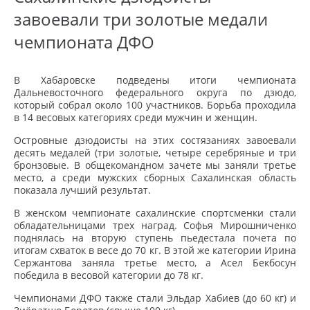
завоевали три золотые медали
чемпионата ДФО
В Хабаровске подведены итоги чемпионата
Дальневосточного федерального округа по дзюдо,
который собрал около 100 участников. Борьба проходила
в 14 весовых категориях среди мужчин и женщин.
Островные дзюдоисты на этих состязаниях завоевали
десять медалей (три золотые, четыре серебряные и три
бронзовые. В общекомандном зачете мы заняли третье
место, а среди мужских сборных Сахалинская область
показала лучший результат.
В женском чемпионате сахалинские спортсменки стали
обладательницами трех наград. Софья Мирошниченко
поднялась на вторую ступень пьедестала почета по
итогам схваток в весе до 70 кг. В этой же категории Ирина
Сержантова заняла третье место, а Асел Бекбосун
победила в весовой категории до 78 кг.
Чемпионами ДФО также стали Эльдар Хабиев (до 60 кг) и