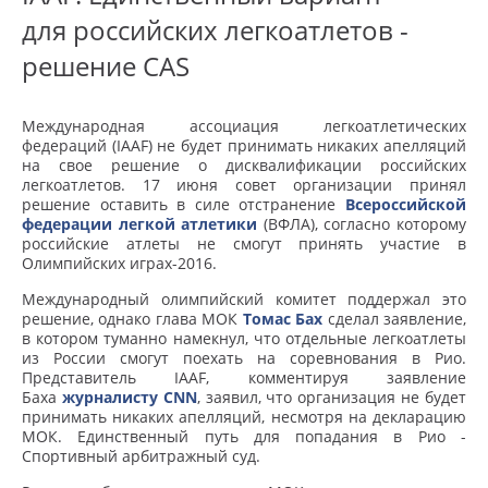
для российских легкоатлетов -
решение CAS
Международная ассоциация легкоатлетических
федераций (IAAF) не будет принимать никаких апелляций
на свое решение о дисквалификации российских
легкоатлетов. 17 июня совет организации принял
решение оставить в силе отстранение
Всероссийской
федерации легкой атлетики
(ВФЛА), согласно которому
российские атлеты не смогут принять участие в
Олимпийских играх-2016.
Международный олимпийский комитет поддержал это
решение, однако глава МОК
Томас Бах
сделал заявление,
в котором туманно намекнул, что отдельные легкоатлеты
из России смогут поехать на соревнования в Рио.
Представитель IAAF, комментируя заявление
Баха
журналисту CNN
, заявил, что организация не будет
принимать никаких апелляций, несмотря на декларацию
МОК. Единственный путь для попадания в Рио -
Спортивный арбитражный суд.