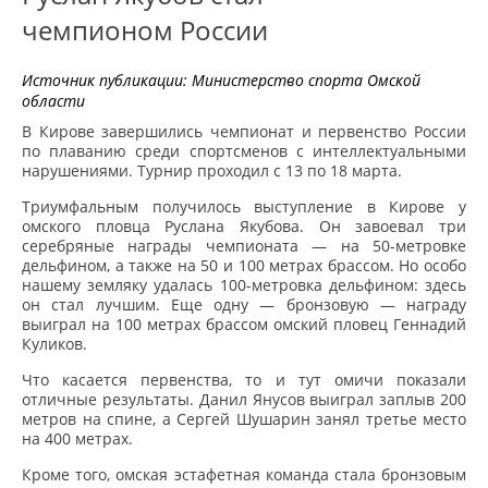
чемпионом России
Источник публикации:
Министерство спорта Омской
области
В Кирове завершились чемпионат и первенство России
по плаванию среди спортсменов с интеллектуальными
нарушениями. Турнир проходил с 13 по 18 марта.
Триумфальным получилось выступление в Кирове у
омского пловца Руслана Якубова. Он завоевал три
серебряные награды чемпионата — на 50-метровке
дельфином, а также на 50 и 100 метрах брассом. Но особо
нашему земляку удалась 100-метровка дельфином: здесь
он стал лучшим. Еще одну — бронзовую — награду
выиграл на 100 метрах брассом омский пловец Геннадий
Куликов.
Что касается первенства, то и тут омичи показали
отличные результаты. Данил Янусов выиграл заплыв 200
метров на спине, а Сергей Шушарин занял третье место
на 400 метрах.
Кроме того, омская эстафетная команда стала бронзовым