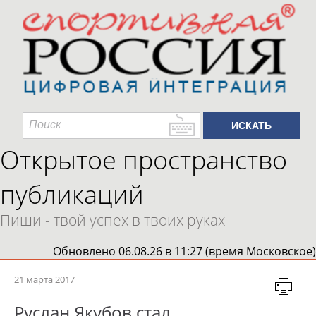
Открытое пространство
публикаций
Пиши - твой успех в твоих руках
Обновлено 06.08.26 в 11:27 (время Московское)
21 марта 2017
Руслан Якубов стал