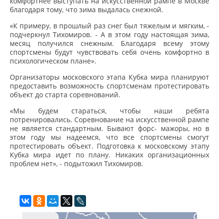
комфортнее выступать на искусственной рампе в Москве
благодаря тому, что зима выдалась снежной.
«К примеру, в прошлый раз снег был тяжелым и мягким, -
подчеркнул Тихомиров. - А в этом году настоящая зима,
месяц получился снежным. Благодаря всему этому
спортсмены будут чувствовать себя очень комфортно в
психологическом плане».
Организаторы московского этапа Кубка мира планируют
предоставить возможность спортсменам протестировать
объект до старта соревнований.
«Мы будем стараться, чтобы наши ребята
потренировались. Соревнование на искусственной рампе
не является стандартным. Бывают форс- мажоры, но в
этом году мы надеемся, что все спортсмены смогут
протестировать объект. Подготовка к московскому этапу
Кубка мира идет по плану. Никаких организационных
проблем нет», - подытожил Тихомиров.