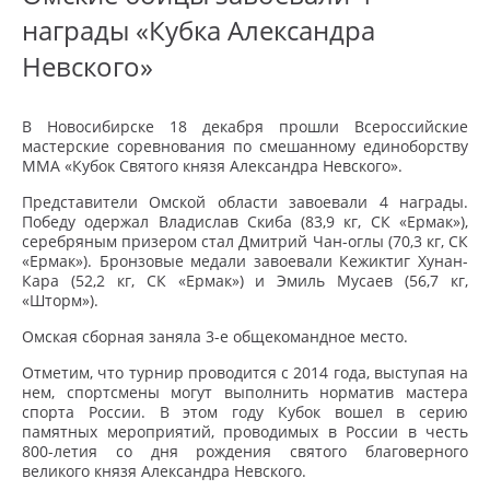
награды «Кубка Александра
Невского»
В Новосибирске 18 декабря прошли Всероссийские
мастерские соревнования по смешанному единоборству
ММА «Кубок Святого князя Александра Невского».
Представители Омской области завоевали 4 награды.
Победу одержал Владислав Скиба (83,9 кг, СК «Ермак»),
серебряным призером стал Дмитрий Чан-оглы (70,3 кг, СК
«Ермак»). Бронзовые медали завоевали Кежиктиг Хунан-
Кара (52,2 кг, СК «Ермак») и Эмиль Мусаев (56,7 кг,
«Шторм»).
Омская сборная заняла 3-е общекомандное место.
Отметим, что турнир проводится с 2014 года, выступая на
нем, спортсмены могут выполнить норматив мастера
спорта России. В этом году Кубок вошел в серию
памятных мероприятий, проводимых в России в честь
800-летия со дня рождения святого благоверного
великого князя Александра Невского.