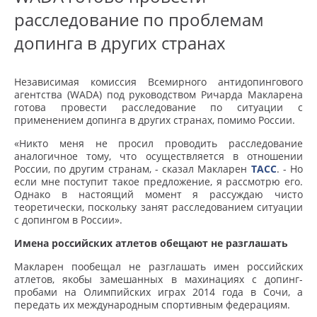
расследование по проблемам
допинга в других странах
Независимая комиссия Всемирного антидопингового
агентства (WADA) под руководством Ричарда Макларена
готова провести расследование по ситуации с
применением допинга в других странах, помимо России.
«Никто меня не просил проводить расследование
аналогичное тому, что осуществляется в отношении
России, по другим странам, - сказал Макларен
ТАСС
. - Но
если мне поступит такое предложение, я рассмотрю его.
Однако в настоящий момент я рассуждаю чисто
теоретически, поскольку занят расследованием ситуации
с допингом в России».
Имена российских атлетов обещают не разглашать
Макларен пообещал не разглашать имен российских
атлетов, якобы замешанных в махинациях с допинг-
пробами на Олимпийских играх 2014 года в Сочи, а
передать их международным спортивным федерациям.