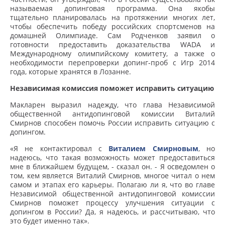
называемая допинговая программа. Она якобы
тщательно планировалась на протяжении многих лет,
чтобы обеспечить победу российских спортсменов на
домашней Олимпиаде. Сам Родченков заявил о
готовности предоставить доказательства WADA и
Международному олимпийскому комитету, а также о
необходимости перепроверки допинг-проб с Игр 2014
года, которые хранятся в Лозанне.
Независимая комиссия поможет исправить ситуацию
Макларен выразил надежду, что глава Независимой
общественной антидопинговой комиссии Виталий
Смирнов способен помочь России исправить ситуацию с
допингом.
«Я не контактировал с
Виталием Смирновым
, но
надеюсь, что такая возможность может предоставиться
мне в ближайшем будущем, - сказал он. - Я осведомлен о
том, кем является Виталий Смирнов, многое читал о нем
самом и этапах его карьеры. Полагаю ли я, что во главе
Независимой общественной антидопинговой комиссии
Смирнов поможет процессу улучшения ситуации с
допингом в России? Да, я надеюсь, и рассчитываю, что
это будет именно так».