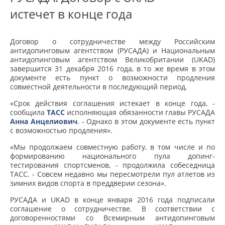
истечет в конце года
Договор о сотрудничестве между Российским
антидопинговым агентством (РУСАДА) и Национальным
антидопинговым агентством Великобритании (UKAD)
завершится 31 декабря 2016 года, в то же время в этом
документе есть пункт о возможности продления
совместной деятельности в последующий период.
«Срок действия соглашения истекает в конце года, -
сообщила
ТАСС
исполняющая обязанности главы РУСАДА
Анна Анцелиович
. - Однако в этом документе есть пункт
с возможностью продления».
«Мы продолжаем совместную работу, в том числе и по
формированию национального пула допинг-
тестирования спортсменов, - продолжила собеседница
ТАСС. - Совсем недавно мы пересмотрели пул атлетов из
зимних видов спорта в преддверии сезона».
РУСАДА и UKAD в конце января 2016 года подписали
соглашение о сотрудничестве. В соответствии с
договоренностями со Всемирным антидопинговым