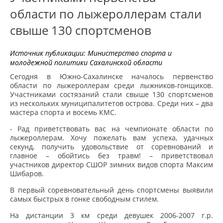
области по лыжероллерам стали
свыше 130 спортсменов
Источник публикации:
Министерство спорта и
молодежной политики Сахалинской области
Сегодня в Южно-Сахалинске началось первенство
области по лыжероллерам среди лыжников-гонщиков.
Участниками состязаний стали свыше 130 спортсменов
из нескольких муниципалитетов острова. Среди них – два
мастера спорта и восемь КМС.
- Рад приветствовать вас на чемпионате области по
лыжероллерам. Хочу пожелать вам успеха, удачных
секунд, получить удовольствие от соревнований и
главное – обойтись без травм! – приветствовал
участников директор СШОР зимних видов спорта Максим
Шибаров.
В первый соревновательный день спортсмены выявили
самых быстрых в гонке свободным стилем.
На дистанции 3 км среди девушек 2006-2007 г.р.