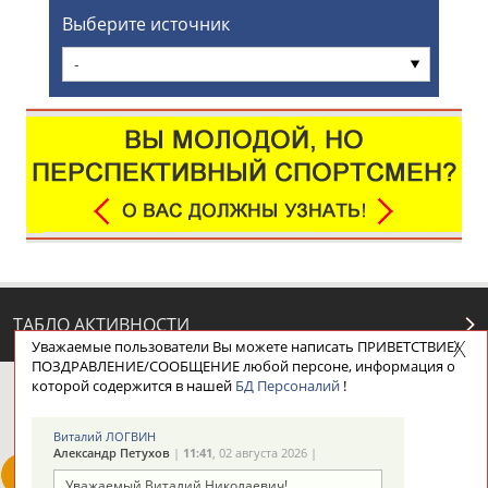
Выберите источник
-
ТАБЛО АКТИВНОСТИ
Уважаемые пользователи Вы можете написать ПРИВЕТСТВИЕ/
ПОЗДРАВЛЕНИЕ/СООБЩЕНИЕ любой персоне, информация о
которой содержится в нашей
БД Персоналий
!
ЦЕЛИ ПРОЕКТА
КОНТАКТЫ
НАШИ КНОПКИ
РЕКЛАМА
Виталий ЛОГВИН
Александр Петухов
|
11:41
, 02 августа 2026 |
Уважаемый Виталий Николаевич!