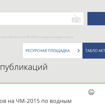
 тысяч билетов на ЧМ-2015 по водным видам спорта
РЕСУРСНАЯ ПЛОЩАДКА
ТАБЛО АК
 публикаций
тов на ЧМ-2015 по водным