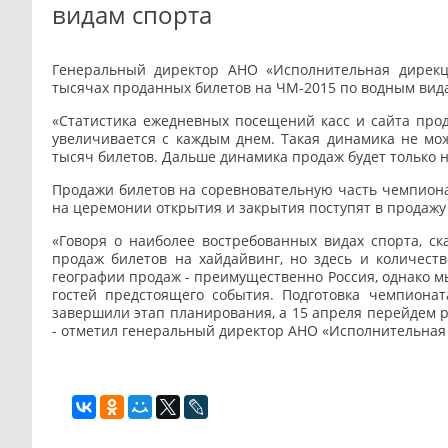
видам спорта
Генеральный директор АНО «Исполнительная дирек
тысячах проданных билетов на ЧМ-2015 по водным вид
«Статистика ежедневных посещений касс и сайта про
увеличивается с каждым днем. Такая динамика не мож
тысяч билетов. Дальше динамика продаж будет только н
Продажи билетов на соревновательную часть чемпионат
на церемонии открытия и закрытия поступят в продажу 1
«Говоря о наиболее востребованных видах спорта, с
продаж билетов на хайдайвинг, но здесь и количеств
географии продаж - преимущественно Россия, однако 
гостей предстоящего события. Подготовка чемпиона
завершили этап планирования, а 15 апреля перейдем 
- отметил генеральный директор АНО «Исполнительная