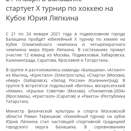
стартует X турнир по хоккею на
Кубок Юрия Ляпкина
С 21 по 24 января 2021 года в подмосковном городе
Балашиха пройдёт юбилейный X турнир по хоккею на
Кубок Олимпийского чемпиона и четырёхкратного
чемпиона мира Юрия Ляпкина. В состязаниях примут
участие 12 команд из Москвы, Подмосковья, Хабаровска,
Калининграда, Саратова, Ярославля и Татарстана.
В группе А расположились команды «Балашиха», «Атлант»
из Мытищ, «Кристалл» (Электросталь), «Спарта» (Москва),
«Амур» (Хабаровск), «Запад России» (Калининград). В
группе Б встретятся подольский «Витязь», воскресенский
«Химик», «Крылья Советов» (Москва), «Локомотив-2004»
(Ярославль), «Кристалл» (Саратов) и «Ракета» (Республика
Татарстан).
Министр физической культуры и спорта Московской
области Роман Терюшков: «Хоккейный турнир на кубок
Юрия Ляпкина стал настоящей спортивной традицией
городского округа Балашиха. В соревнованиях