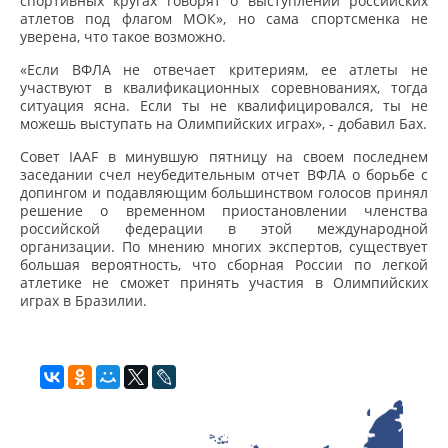
спортивных кругах говорят о выступлении российских
атлетов под флагом МОК», но сама спортсменка не
уверена, что такое возможно.
«Если ВФЛА не отвечает критериям, ее атлеты не
участвуют в квалификационных соревнованиях, тогда
ситуация ясна. Если ты не квалифицировался, ты не
можешь выступать на Олимпийских играх», - добавил Бах.
Совет IAAF в минувшую пятницу на своем последнем
заседании счел неубедительным отчет ВФЛА о борьбе с
допингом и подавляющим большинством голосов принял
решение о временном приостановлении членства
российской федерации в этой международной
организации. По мнению многих экспертов, существует
большая вероятность, что сборная России по легкой
атлетике не сможет принять участия в Олимпийских
играх в Бразилии.