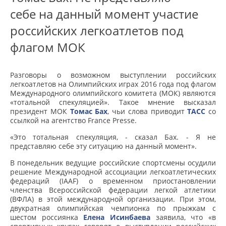
себе на данный момент участие
российских легкоатлетов под
флагом МОК
Разговоры о возможном выступлении российских
легкоатлетов на Олимпийских играх 2016 года под флагом
Международного олимпийского комитета (МОК) являются
«тотальной спекуляцией». Такое мнение высказал
президент МОК
Томас Бах
, чьи слова приводит
ТАСС
со
ссылкой на агентство France Presse.
«Это тотальная спекуляция, - сказал Бах. - Я не
представляю себе эту ситуацию на данный момент».
В понедельник ведущие российские спортсмены осудили
решение Международной ассоциации легкоатлетических
федераций (IAAF) о временном приостановлении
членства Всероссийской федерации легкой атлетики
(ВФЛА) в этой международной организации. При этом,
двукратная олимпийская чемпионка по прыжкам с
шестом россиянка
Елена Исинбаева
заявила, что «в