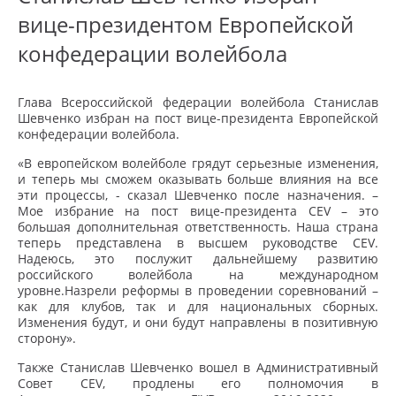
вице-президентом Европейской
конфедерации волейбола
Глава Всероссийской федерации волейбола Станислав
Шевченко избран на пост вице-президента Европейской
конфедерации волейбола.
«В европейском волейболе грядут серьезные изменения,
и теперь мы сможем оказывать больше влияния на все
эти процессы, - сказал Шевченко после назначения. –
Мое избрание на пост вице-президента CEV – это
большая дополнительная ответственность. Наша страна
теперь представлена в высшем руководстве CEV.
Надеюсь, это послужит дальнейшему развитию
российского волейбола на международном
уровне.
Назрели реформы в проведении соревнований –
как для клубов, так и для национальных сборных.
Изменения будут, и они будут направлены в позитивную
сторону».
Также Станислав Шевченко вошел в Административный
Совет CEV, продлены его полномочия в