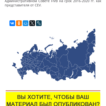
Административном Совете FIVB на срок 2016-2020 гг. как
представителя от CEV.