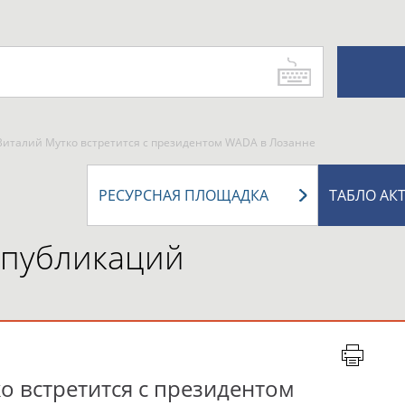
Виталий Мутко встретится с президентом WADA в Лозанне
РЕСУРСНАЯ ПЛОЩАДКА
ТАБЛО АК
 публикаций
о встретится с президентом