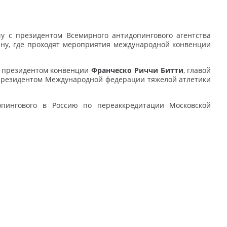
у с президентом Всемирного антидопингового агентства
ну, где проходят мероприятия международной конвенции
 с президентом конвенции
Франческо Риччи Битти
, главой
резидентом Международной федерации тяжелой атлетики
опингового в Россию по переаккредитации Московской