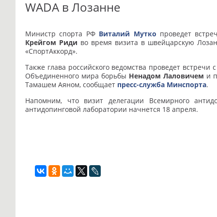
WADA в Лозанне
Министр спорта РФ
Виталий Мутко
проведет встреч
Крейгом Риди
во время визита в швейцарскую Лозан
«СпортАккорд».
Также глава российского ведомства проведет встречи
Объединенного мира борьбы
Ненадом Лаловичем
и п
Тамашем Аяном, сообщает
пресс-служба Минспорта
.
Напомним, что визит делегации Всемирного антид
антидопинговой лаборатории начнется 18 апреля.