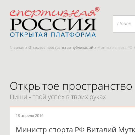
Главная »
Открытое пространство публикаций »
Министр спорта РФ 
Открытое пространство
Пиши - твой успех в твоих руках
18 апреля 2016
Министр спорта РФ Виталий Мутк