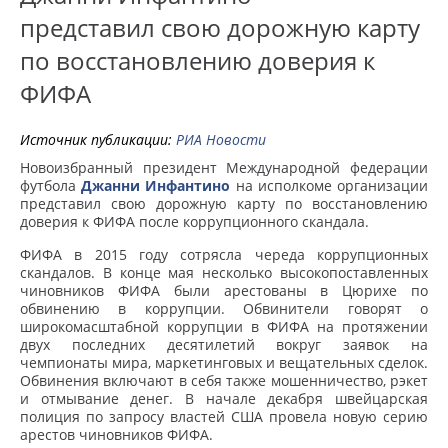
представил свою дорожную карту
по восстановлению доверия к
ФИФА
Источник публикации:
РИА Новости
Новоизбранный президент Международной федерации
футбола
Джанни Инфантино
на исполкоме организации
представил свою дорожную карту по восстановлению
доверия к ФИФА после коррупционного скандала.
ФИФА в 2015 году сотрясла череда коррупционных
скандалов. В конце мая несколько высокопоставленных
чиновников ФИФА были арестованы в Цюрихе по
обвинению в коррупции. Обвинители говорят о
широкомасштабной коррупции в ФИФА на протяжении
двух последних десятилетий вокруг заявок на
чемпионаты мира, маркетинговых и вещательных сделок.
Обвинения включают в себя также мошенничество, рэкет
и отмывание денег. В начале декабря швейцарская
полиция по запросу властей США провела новую серию
арестов чиновников ФИФА.