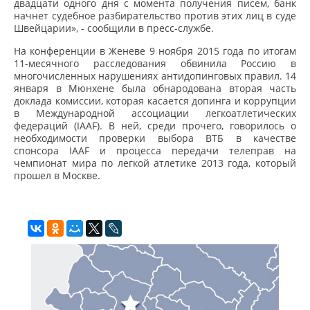
двадцати одного дня с момента получения писем, банк
начнет судебное разбирательство против этих лиц в суде
Швейцарии», - сообщили в пресс-службе.
На конференции в Женеве 9 ноября 2015 года по итогам
11-месячного расследования обвинила Россию в
многочисленных нарушениях антидопинговых правил. 14
января в Мюнхене была обнародована вторая часть
доклада комиссии, которая касается допинга и коррупции
в Международной ассоциации легкоатлетических
федераций (IAAF). В ней, среди прочего, говорилось о
необходимости проверки выбора ВТБ в качестве
спонсора IAAF и процесса передачи телеправ на
чемпионат мира по легкой атлетике 2013 года, который
прошел в Москве.