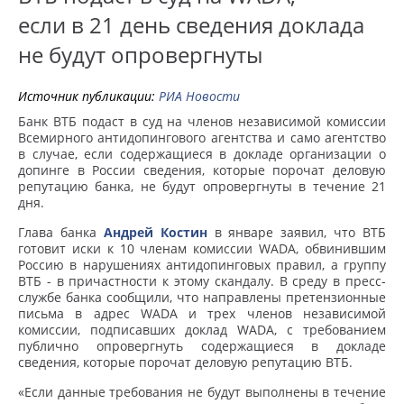
если в 21 день сведения доклада
не будут опровергнуты
Источник публикации:
РИА Новости
Банк ВТБ подаст в суд на членов независимой комиссии
Всемирного антидопингового агентства и само агентство
в случае, если содержащиеся в докладе организации о
допинге в России сведения, которые порочат деловую
репутацию банка, не будут опровергнуты в течение 21
дня.
Глава банка
Андрей Костин
в январе заявил, что ВТБ
готовит иски к 10 членам комиссии WADA, обвинившим
Россию в нарушениях антидопинговых правил, а группу
ВТБ - в причастности к этому скандалу. В среду в пресс-
службе банка сообщили, что направлены претензионные
письма в адрес WADA и трех членов независимой
комиссии, подписавших доклад WADA, с требованием
публично опровергнуть содержащиеся в докладе
сведения, которые порочат деловую репутацию ВТБ.
«Если данные требования не будут выполнены в течение