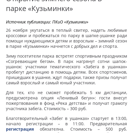
парке «Кузьминки»
Источник публикации:
ПКиО «Кузьминки»
26 ноября укутаться в теплый свитер, надеть любимые
кроссовки и пробежаться по парку в шапке-ушанке ради
помощи нуждающимся детям и взрослым – зимний сезон
в парке «Кузьминки» начнется с добрых дел и спорта.
Зиму посетители парка встретят спортивным праздником
«Согревающие бегом». В парк нагрянут сотни шапок-
ушанок: участники тематического «Забега в ушанках»
пробегут дистанцию в помощь детям. Всех спортсменов,
пришедших в ушанке, ждут подарки, также призы получат
самый взрослый и самый юный участники.
Для тех, кто не сможет пробежать 5 км дистанции,
предусмотрена опция «Ленивый бегун»: гости внесут
пожертвования в фонд «Река детства» и получат грамоту
участника забега. Стоимость – 300 руб.
Благотворительный «Забег в ушанках» стартует в 13:00,
начало регистрации – в 11:00. Предварительная
регистрация
обязателна. Стоимость – 500 руб.