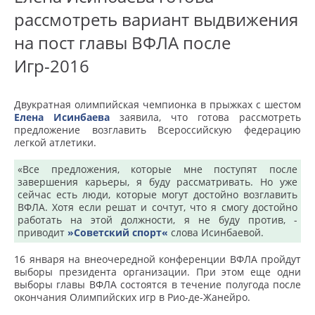
рассмотреть вариант выдвижения
на пост главы ВФЛА после
Игр-2016
Двукратная олимпийская чемпионка в прыжках с шестом
Елена Исинбаева
заявила, что готова рассмотреть
предложение возглавить Всероссийскую федерацию
легкой атлетики.
«Все предложения, которые мне поступят после
завершения карьеры, я буду рассматривать. Но уже
сейчас есть люди, которые могут достойно возглавить
ВФЛА. Хотя если решат и сочтут, что я смогу достойно
работать на этой должности, я не буду против, -
приводит
»Советский спорт«
слова Исинбаевой.
16 января на внеочередной конференции ВФЛА пройдут
выборы президента организации. При этом еще одни
выборы главы ВФЛА состоятся в течение полугода после
окончания Олимпийских игр в Рио-де-Жанейро.