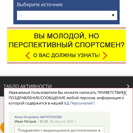
Выберите источник
-
ТАБЛО АКТИВНОСТИ
Уважаемые пользователи Вы можете написать ПРИВЕТСТВИЕ/
ПОЗДРАВЛЕНИЕ/СООБЩЕНИЕ любой персоне, информация о
которой содержится в нашей
БД Персоналий
!
ЦЕЛИ ПРОЕКТА
КОНТАКТЫ
НАШИ КНОПКИ
РЕКЛАМА
Анна Игоревна ХАРИТОНОВА
Иван Петров
|
01:25
, 08 августа 2026 |
Поздравляю с выдающимися достижениями в