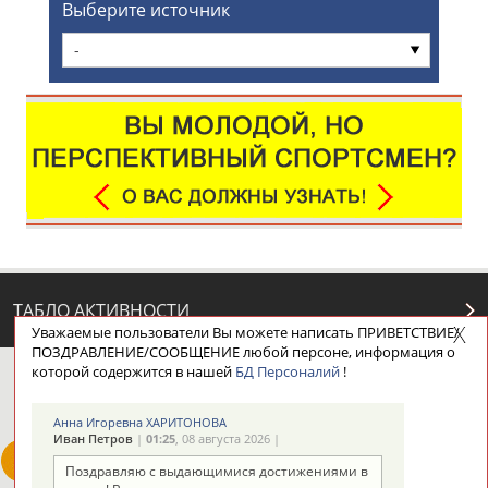
Выберите источник
-
ТАБЛО АКТИВНОСТИ
Уважаемые пользователи Вы можете написать ПРИВЕТСТВИЕ/
ПОЗДРАВЛЕНИЕ/СООБЩЕНИЕ любой персоне, информация о
которой содержится в нашей
БД Персоналий
!
ЦЕЛИ ПРОЕКТА
КОНТАКТЫ
НАШИ КНОПКИ
РЕКЛАМА
Анна Игоревна ХАРИТОНОВА
Иван Петров
|
01:25
, 08 августа 2026 |
Поздравляю с выдающимися достижениями в