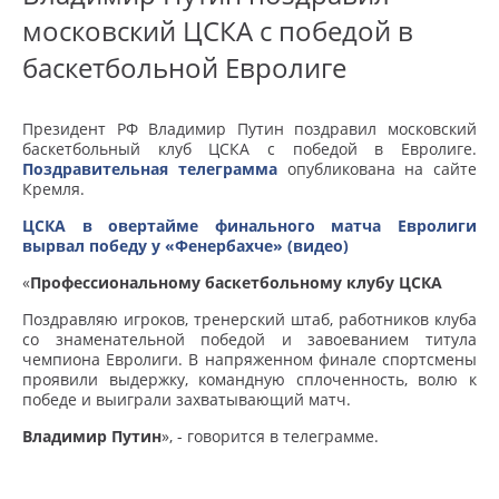
московский ЦСКА с победой в
баскетбольной Евролиге
Президент РФ Владимир Путин поздравил московский
баскетбольный клуб ЦСКА с победой в Евролиге.
Поздравительная телеграмма
опубликована на сайте
Кремля.
ЦСКА в овертайме финального матча Евролиги
вырвал победу у «Фенербахче» (видео)
«
Профессиональному баскетбольному клубу ЦСКА
Поздравляю игроков, тренерский штаб, работников клуба
со знаменательной победой и завоеванием титула
чемпиона Евролиги. В напряженном финале спортсмены
проявили выдержку, командную сплоченность, волю к
победе и выиграли захватывающий матч.
Владимир Путин
», - говорится в телеграмме.