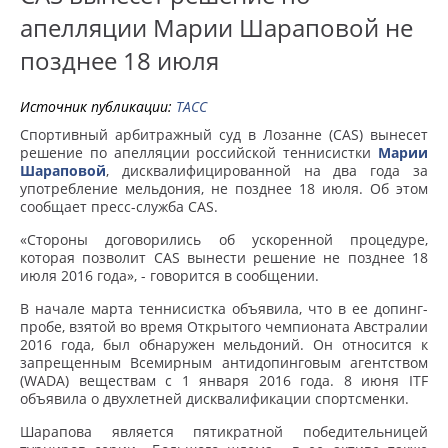
апелляции Марии Шараповой не
позднее 18 июля
Источник публикации:
ТАСС
Спортивный арбитражный суд в Лозанне (CAS) вынесет
решение по апелляции российской теннисистки
Марии
Шараповой
, дисквалифицированной на два года за
употребление мельдония, не позднее 18 июля. Об этом
сообщает пресс-служба CAS.
«Стороны договорились об ускоренной процедуре,
которая позволит CAS вынести решение не позднее 18
июля 2016 года», - говорится в сообщении.
В начале марта теннисистка объявила, что в ее допинг-
пробе, взятой во время Открытого чемпионата Австралии
2016 года, был обнаружен мельдоний. Он относится к
запрещенным Всемирным антидопинговым агентством
(WADA) веществам с 1 января 2016 года. 8 июня ITF
объявила о двухлетней дисквалификации спортсменки.
Шарапова является пятикратной победительницей