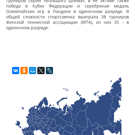
турниров серии «Большого шлема», в ее активе также
победа в Кубке Федерации и серебряная медаль
Олимпийских игр в Лондоне в одиночном разряде. В
общей сложности спортсменка выиграла 38 турниров
Женской теннисной ассоциации (WTA), из них 35 - в
одиночном разряде.