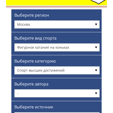
Выберите регион
Москва
Выберите вид спорта
Фигурное катание на коньках
Выберите категорию
Спорт высших достижений
Выберите автора
-
Выберите источник