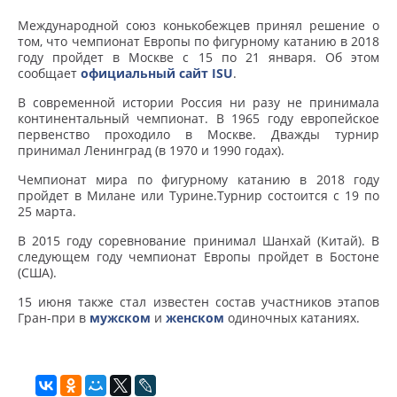
Международной союз конькобежцев принял решение о
том, что чемпионат Европы по фигурному катанию в 2018
году пройдет в Москве с 15 по 21 января.
Об этом
сообщает
официальный сайт ISU
.
В современной истории Россия ни разу не принимала
континентальный чемпионат. В 1965 году европейское
первенство проходило в Москве. Дважды турнир
принимал Ленинград (в 1970 и 1990 годах).
Чемпионат мира по фигурному катанию в 2018 году
пройдет в Милане или Турине.
Турнир состоится с 19 по
25 марта.
В 2015 году соревнование принимал Шанхай (Китай). В
следующем году чемпионат Европы пройдет в Бостоне
(США).
15 июня также стал известен состав участников этапов
Гран-при в
мужском
и
женском
одиночных катаниях.