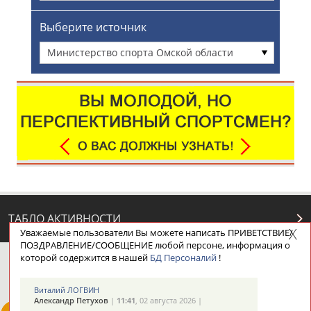
Выберите источник
Министерство спорта Омской области
ТАБЛО АКТИВНОСТИ
Уважаемые пользователи Вы можете написать ПРИВЕТСТВИЕ/
ПОЗДРАВЛЕНИЕ/СООБЩЕНИЕ любой персоне, информация о
которой содержится в нашей
БД Персоналий
!
ЦЕЛИ ПРОЕКТА
КОНТАКТЫ
НАШИ КНОПКИ
РЕКЛАМА
Виталий ЛОГВИН
Александр Петухов
|
11:41
, 02 августа 2026 |