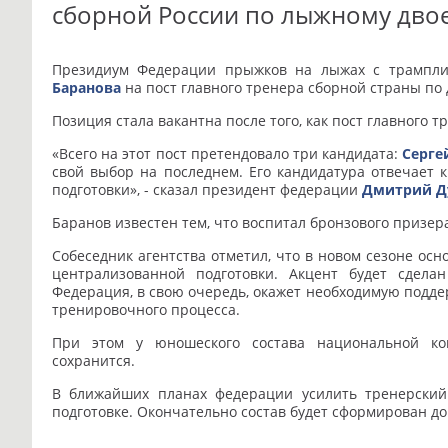
сборной России по лыжному дв
Президиум Федерации прыжков на лыжах с трампли
Баранова
на пост главного тренера сборной страны по
Позиция стала вакантна после того, как пост главного
«Всего на этот пост претендовало три кандидата:
Серге
свой выбор на последнем. Его кандидатура отвечает
подготовки», - сказал президент федерации
Дмитрий Д
Баранов известен тем, что воспитал бронзового призер
Собеседник агентства отметил, что в новом сезоне ос
централизованной подготовки. Акцент будет сдела
Федерация, в свою очередь, окажет необходимую подд
тренировочного процесса.
При этом у юношеского состава национальной ком
сохранится.
В ближайших планах федерации усилить тренерски
подготовке. Окончательно состав будет сформирован до