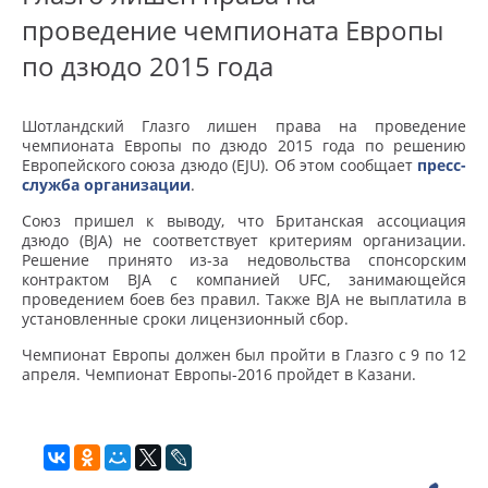
проведение чемпионата Европы
по дзюдо 2015 года
Шотландский Глазго лишен права на проведение
чемпионата Европы по дзюдо 2015 года по решению
Европейского союза дзюдо (EJU). Об этом сообщает
пресс-
служба организации
.
Союз пришел к выводу, что Британская ассоциация
дзюдо (BJA) не соответствует критериям организации.
Решение принято из-за недовольства спонсорским
контрактом BJA с компанией UFC, занимающейся
проведением боев без правил. Также BJA не выплатила в
установленные сроки лицензионный сбор.
Чемпионат Европы должен был пройти в Глазго с 9 по 12
апреля. Чемпионат Европы-2016 пройдет в Казани.