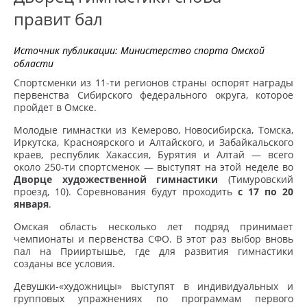
правит бал
Источник публикации:
Министерство спорта Омской
области
Спортсменки из 11-ти регионов страны оспорят награды
первенства Сибирского федерального округа, которое
пройдет в Омске.
Молодые гимнастки из Кемерово, Новосибирска, Томска,
Иркутска, Красноярского и Алтайского, и Забайкальского
краев, республик Хакассия, Бурятия и Алтай — всего
около 250-ти спортсменок — выступят на этой неделе во
Дворце художественной гимнастики
(Тимуровский
проезд, 10). Соревнования будут проходить
с 17 по 20
января
.
Омская область несколько лет подряд принимает
чемпионаты и первенства СФО. В этот раз выбор вновь
пал на Прииртышье, где для развития гимнастики
созданы все условия.
Девушки-«художницы» выступят в индивидуальных и
групповых упражнениях по программам первого