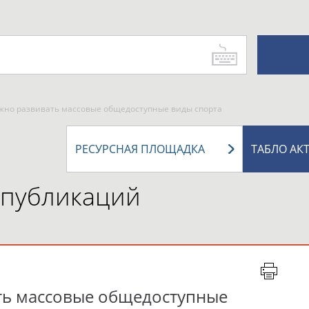
жно развивать массовые общедоступные виды спорта
РЕСУРСНАЯ ПЛОЩАДКА
ТАБЛО АК
 публикаций
ть массовые общедоступные