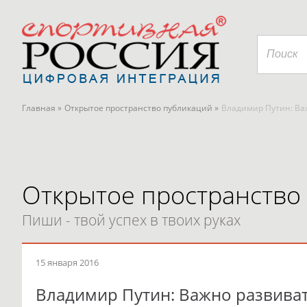
Главная »
Открытое пространство публикаций »
Владимир Путин: Ва
Открытое пространство
Пиши - твой успех в твоих руках
15 января 2016
Владимир Путин: Важно развива