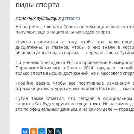
виды спорта
Источник публикации:
gazeta.ru
На встрече с членами Совета по межнациональным от
популяризацию национальных видов спорта.
«Нужно стремиться к тому, чтобы эти наши наци
дисциплины. И главное, чтобы о них знали в Росс
общедоступные виды спорта», — передает слова Путин
По мнению президента России проведение Всемирной У
Паралимпийских игр в Сочи в 2014 году, дают новый
только спорта высших достижений, но и массового спорт
«Крайне важно, чтобы все позитивные изменения 
отражающих культуру, сам дух народов России», — сказ
Путин также отметил, что сегодня в официальном
спорта.
«Как будто других не существует. Но на самом 
это по официальным данным, а на самом деле — гораздо