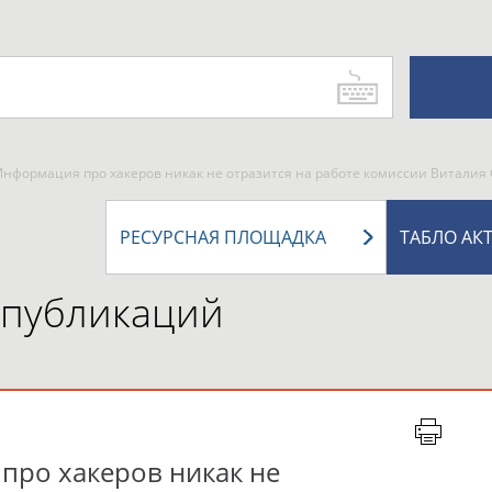
 Информация про хакеров никак не отразится на работе комиссии Виталия
РЕСУРСНАЯ ПЛОЩАДКА
ТАБЛО АК
 публикаций
про хакеров никак не