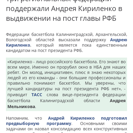
поддержали Андрея Кириленко в
выдвижении на пост главы РФБ
Федерации баскетбола Калининградской, Архангельской,
Вологодской областей высказали поддержку
Андрею
Кириленко
, который является пока единственным
кандидатом на пост президента РФБ.
«Кириленко - лицо российского баскетбола. Его знают во
всем мире, Именно он прорубил окно в НБА для наших
ребят. Он молод, инициативен, плюс я знаю некоторых
людей из его команды - они большие профессионалы и
правильно понимают баскетбол. Мы уверены, что
лучшей кандидатуры на пост президента РФБ нет»,
-
приводит
ТАСС
слова вице-президента федерации
баскетбола Калиниградской области
Андрея
Мельникова
.
Напомним, что
Андрей Кириленко
подготовил
предвыборную программу
.
Основными своими
задачами он назвал консолидацию всех конструктивных