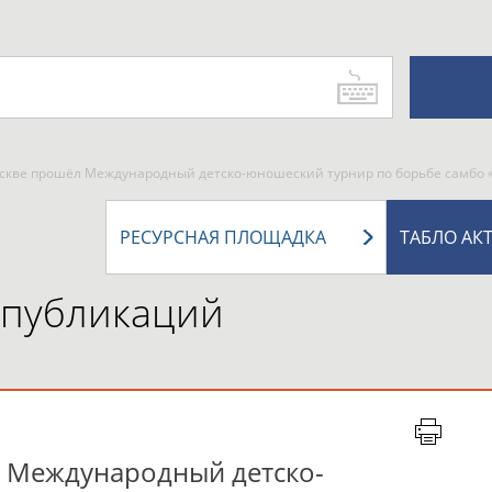
Москве прошёл Международный детско-юношеский турнир по борьбе самб
РЕСУРСНАЯ ПЛОЩАДКА
ТАБЛО АК
 публикаций
л Международный детско-