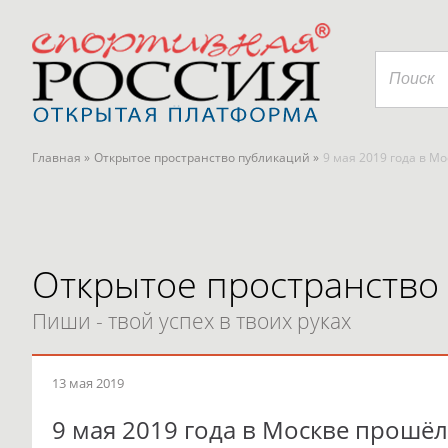
Главная »
Открытое пространство публикаций »
9 мая 2019 года в 
Открытое пространство
Пиши - твой успех в твоих руках
13 мая 2019
9 мая 2019 года в Москве прошё