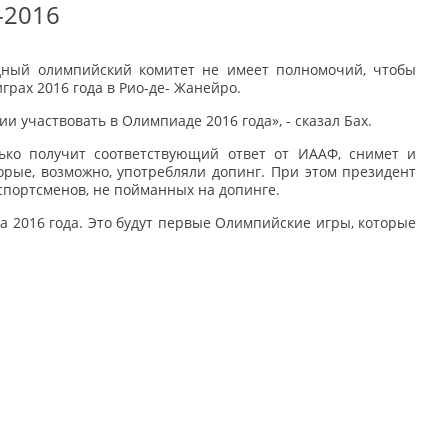
-2016
ный олимпийский комитет не имеет полномочий, чтобы
грах 2016 года в Рио-де- Жанейро.
и участвовать в Олимпиаде 2016 года», - сказал Бах.
лько получит соответствующий ответ от ИААФ, снимет и
орые, возможно, употребляли допинг. При этом президент
спортсменов, не пойманных на допинге.
та 2016 года. Это будут первые Олимпийские игры, которые