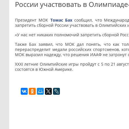
России участвовать в Олимпиаде
Президент МОК
Томас Бах
сообщил, что Международ
запретить сборной России участвовать в Олимпийских и
«У нас нет никаких полномочий запретить сборной Росси
Также Бах заявил, что МОК дал понять, что как то
перераспределит медали российских спортсменов, кот
МОК выразил надежду, что решения ИААФ не затронут 
XXXI летние Олимпийские игры пройдут с 5 по 21 авгус
состоятся в Южной Америке.