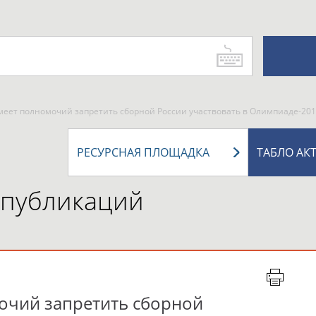
имеет полномочий запретить сборной России участвовать в Олимпиаде-20
РЕСУРСНАЯ ПЛОЩАДКА
ТАБЛО АК
 публикаций
очий запретить сборной