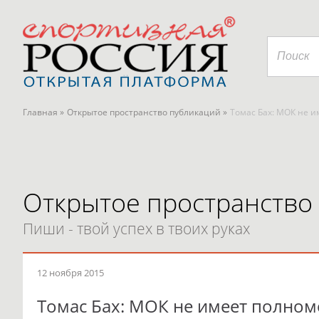
Главная »
Открытое пространство публикаций »
Томас Бах: МОК не 
Открытое пространство
Пиши - твой успех в твоих руках
12 ноября 2015
Томас Бах: МОК не имеет полном