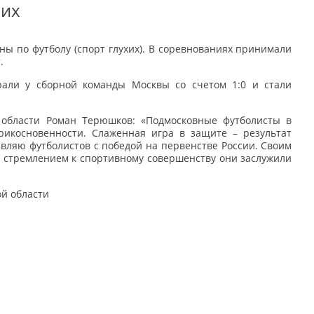
хих
ны по футболу (спорт глухих). В соревнованиях принимали
.
али у сборной команды Москвы со счетом 1:0 и стали
 области Роман Терюшков: «Подмосковные футболисты в
икосновенности. Слаженная игра в защите – результат
ляю футболистов с победой на первенстве России. Своим
 стремлением к спортивному совершенству они заслужили
ой области