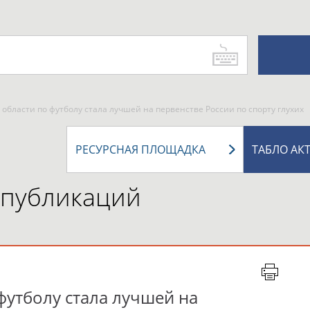
области по футболу стала лучшей на первенстве России по спорту глухих
РЕСУРСНАЯ ПЛОЩАДКА
ТАБЛО АК
 публикаций
футболу стала лучшей на