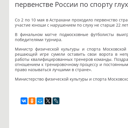
первенстве России по спорту глу
Со 2 по 10 мая в Астрахани проходило первенство стра
участие юноши с нарушением по слуху не старше 22 лет
В финальном матче подмосковные футболисты выигр
победителями турнира.
Министр физической культуры и спорта Московской
решающей игре сумели оставить свои ворота в непр
работы квалифицированных тренеров команды. Поздрав
отношением к тренировочному процессу и постоянным
право называться лучшими в стране».
Министерство физической культуры и спорта Московск