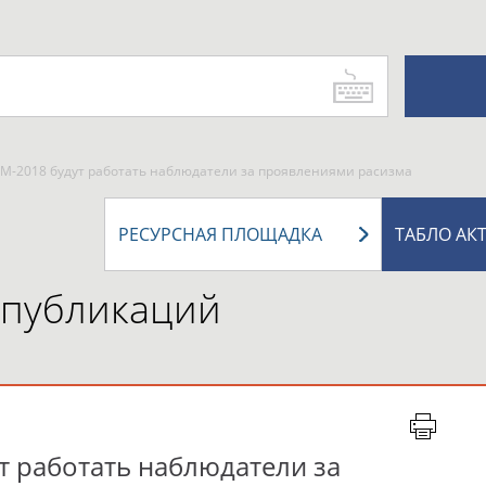
ЧМ-2018 будут работать наблюдатели за проявлениями расизма
РЕСУРСНАЯ ПЛОЩАДКА
ТАБЛО АК
 публикаций
т работать наблюдатели за