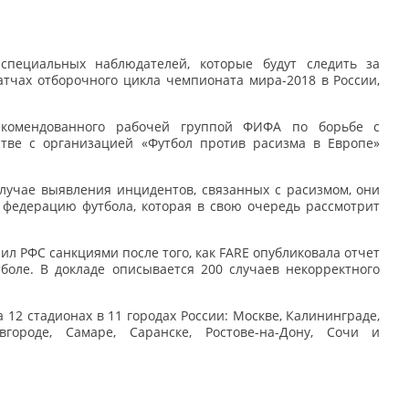
специальных наблюдателей, которые будут следить за
тчах отборочного цикла чемпионата мира-2018 в России,
рекомендованного рабочей группой ФИФА по борьбе с
стве с организацией «Футбол против расизма в Европе»
лучае выявления инцидентов, связанных с расизмом, они
федерацию футбола, которая в свою очередь рассмотрит
ил РФС санкциями после того, как FARE опубликовала отчет
боле. В докладе описывается 200 случаев некорректного
12 стадионах в 11 городах России: Москве, Калининграде,
вгороде, Самаре, Саранске, Ростове-на-Дону, Сочи и