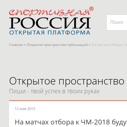
Главная »
Открытое пространство публикаций »
На матчах отбора к 
Открытое пространство
Пиши - твой успех в твоих руках
12 мая 2015
На матчах отбора к ЧМ-2018 буду