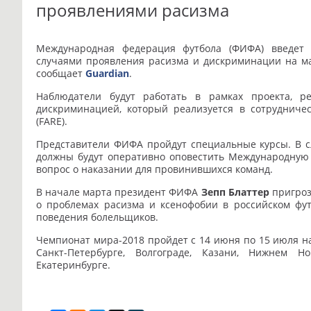
проявлениями расизма
Международная федерация футбола (ФИФА) введет 
случаями проявления расизма и дискриминации на ма
сообщает
Guardian
.
Наблюдатели будут работать в рамках проекта, 
дискриминацией, который реализуется в сотрудниче
(FARE).
Представители ФИФА пройдут специальные курсы. В с
должны будут оперативно оповестить Международную 
вопрос о наказании для провинившихся команд.
В начале марта президент ФИФА
Зепп Блаттер
пригроз
о проблемах расизма и ксенофобии в российском фут
поведения болельщиков.
Чемпионат мира-2018 пройдет с 14 июня по 15 июля на 
Санкт-Петербурге, Волгограде, Казани, Нижнем Но
Екатеринбурге.