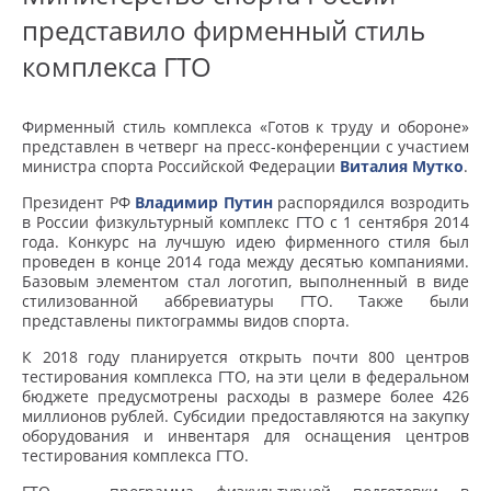
представило фирменный стиль
комплекса ГТО
Фирменный стиль комплекса «Готов к труду и обороне»
представлен в четверг на пресс-конференции с участием
министра спорта Российской Федерации
Виталия Мутко
.
Президент РФ
Владимир Путин
распорядился возродить
в России физкультурный комплекс ГТО с 1 сентября 2014
года. Конкурс на лучшую идею фирменного стиля был
проведен в конце 2014 года между десятью компаниями.
Базовым элементом стал логотип, выполненный в виде
стилизованной аббревиатуры ГТО. Также были
представлены пиктограммы видов спорта.
К 2018 году планируется открыть почти 800 центров
тестирования комплекса ГТО, на эти цели в федеральном
бюджете предусмотрены расходы в размере более 426
миллионов рублей. Субсидии предоставляются на закупку
оборудования и инвентаря для оснащения центров
тестирования комплекса ГТО.