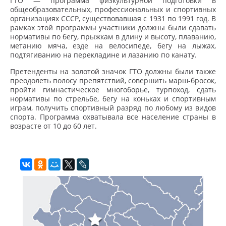
ГТО — программа физкультурной подготовки в
общеобразовательных, профессиональных и спортивных
организациях СССР, существовавшая с 1931 по 1991 год. В
рамках этой программы участники должны были сдавать
нормативы по бегу, прыжкам в длину и высоту, плаванию,
метанию мяча, езде на велосипеде, бегу на лыжах,
подтягиванию на перекладине и лазанию по канату.
Претенденты на золотой значок ГТО должны были также
преодолеть полосу препятствий, совершить марш-бросок,
пройти гимнастическое многоборье, турпоход, сдать
нормативы по стрельбе, бегу на коньках и спортивным
играм, получить спортивный разряд по любому из видов
спорта. Программа охватывала все население страны в
возрасте от 10 до 60 лет.