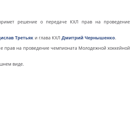
 примет решение о передаче КХЛ прав на проведение
ислав Третьяк
и глава КХЛ
Дмитрий Чернышенко
.
че прав на проведение чемпионата Молодежной хоккейной
шнем виде.