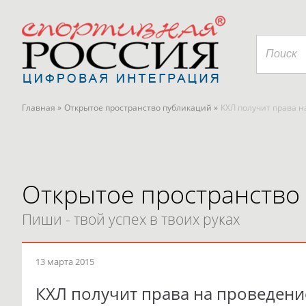
Главная »
Открытое пространство публикаций »
КХЛ получит права 
Открытое пространство
Пиши - твой успех в твоих руках
13 марта 2015
КХЛ получит права на проведен