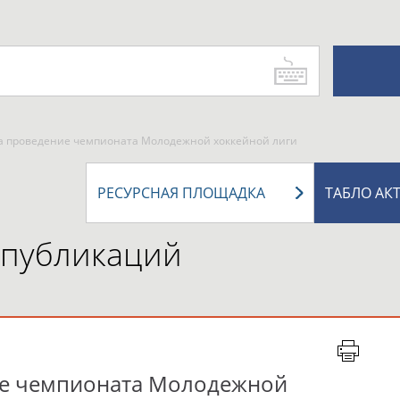
на проведение чемпионата Молодежной хоккейной лиги
РЕСУРСНАЯ ПЛОЩАДКА
ТАБЛО АК
 публикаций
ие чемпионата Молодежной