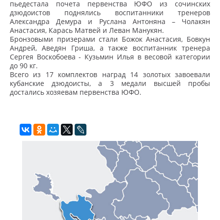
пьедестала почета первенства ЮФО из сочинских
дзюдоистов поднялись воспитанники тренеров
Александра Демура и Руслана Антоняна – Чолакян
Анастасия, Карась Матвей и Леван Манукян.
Бронзовыми призерами стали Божок Анастасия, Бовкун
Андрей, Аведян Гриша, а также воспитанник тренера
Сергея Воскобоева - Кузьмин Илья в весовой категории
до 90 кг.
Всего из 17 комплектов наград 14 золотых завоевали
кубанские дзюдоисты, а 3 медали высшей пробы
достались хозяевам первенства ЮФО.