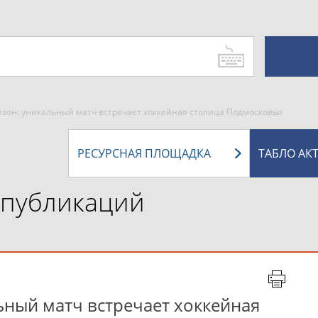
езон: уникальный матч встречает хоккейная столица Подмосковья
РЕСУРСНАЯ ПЛОЩАДКА
ТАБЛО АК
 публикаций
ьный матч встречает хоккейная