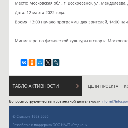
Место: Московская обл., г. Воскресенск, ул. Менделеева,
Дата: 12 марта 2022 года.
Время: 13:00 начало программы для зрителей, 14:00 нач
Министерство физической культуры и спорта Московск
ТАБЛО АКТИВНОСТИ
ЦЕЛИ ПРОЕКТА
К
Вопросы сотрудничества и совместной деятельности
inform@infospor
©
Стадион, 1998-2026
Разработка и поддержка ООО НАИТ «Стадион»