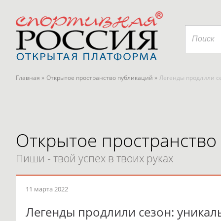
Главная »
Открытое пространство публикаций »
Легенды продлили с
Открытое пространство
Пиши - твой успех в твоих руках
11 марта 2022
Легенды продлили сезон: уникал