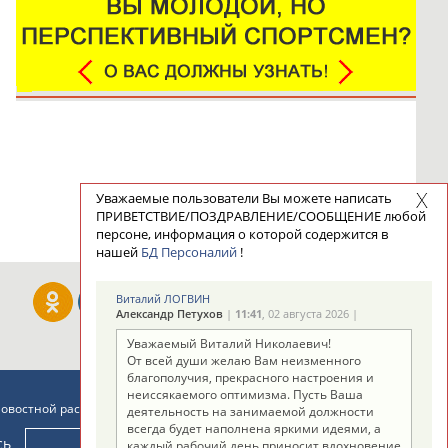
Уважаемые пользователи Вы можете написать
ПРИВЕТСТВИЕ/ПОЗДРАВЛЕНИЕ/СООБЩЕНИЕ любой
персоне, информация о которой содержится в
нашей
БД Персоналий
!
Виталий ЛОГВИН
Александр Петухов
|
11:41
, 02 августа 2026 |
Уважаемый Виталий Николаевич!
От всей души желаю Вам неизменного
благополучия, прекрасного настроения и
неиссякаемого оптимизма. Пусть Ваша
новостной рассылке: 996
деятельность на занимаемой должности
всегда будет наполнена яркими идеями, а
сь
каждый рабочий день приносит вдохновение