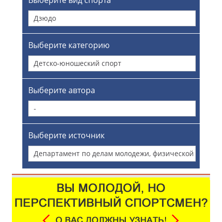
Выберите вид спорта
Дзюдо
Выберите категорию
Детско-юношеский спорт
Выберите автора
-
Выберите источник
Департамент по делам молодежи, физической
культуры и спорта Администрации города
Омска