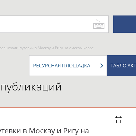
азыграли путевки в Москву и Ригу на омском ковре
РЕСУРСНАЯ ПЛОЩАДКА
ТАБЛО АК
 публикаций
евки в Москву и Ригу на