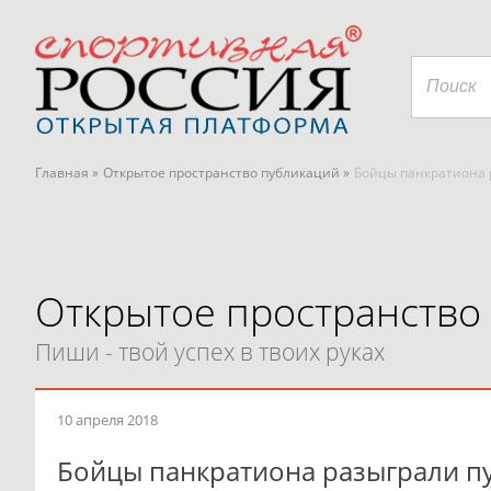
Главная »
Открытое пространство публикаций »
Бойцы панкратиона р
Открытое пространство
Пиши - твой успех в твоих руках
10 апреля 2018
Бойцы панкратиона разыграли пут