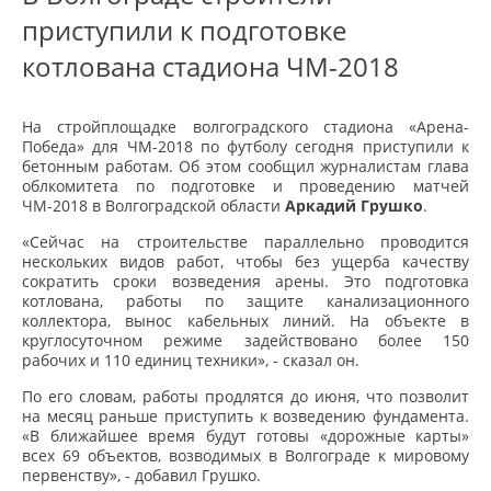
приступили к подготовке
котлована стадиона ЧМ-2018
На стройплощадке волгоградского стадиона «Арена-
Победа» для ЧМ-2018 по футболу сегодня приступили к
бетонным работам. Об этом сообщил журналистам глава
облкомитета по подготовке и проведению матчей
ЧМ-2018 в Волгоградской области
Аркадий Грушко
.
«Сейчас на строительстве параллельно проводится
нескольких видов работ, чтобы без ущерба качеству
сократить сроки возведения арены. Это подготовка
котлована, работы по защите канализационного
коллектора, вынос кабельных линий. На объекте в
круглосуточном режиме задействовано более 150
рабочих и 110 единиц техники», - сказал он.
По его словам, работы продлятся до июня, что позволит
на месяц раньше приступить к возведению фундамента.
«В ближайшее время будут готовы «дорожные карты»
всех 69 объектов, возводимых в Волгограде к мировому
первенству», - добавил Грушко.