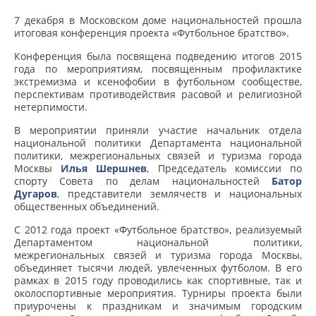
7 декабря в Московском доме национальностей
прошла
итоговая конференция проекта «Футбольное братство».
Конференция была посвящена подведению итогов 2015
года по мероприятиям, посвященным профилактике
экстремизма и ксенофобии в футбольном сообществе,
перспективам противодействия расовой и религиозной
нетерпимости.
В мероприятии приняли участие начальник отдела
национальной политики Департамента национальной
политики, межрегиональных связей и туризма города
Москвы
Илья Шершнев
, Председатель комиссии по
спорту Совета по делам национальностей
Батор
Дугаров
, представители землячеств и национальных
общественных объединений.
С 2012 года проект «Футбольное братство», реализуемый
Департаментом национальной политики,
межрегиональных связей и туризма города Москвы,
объединяет тысячи людей, увлеченных футболом. В его
рамках в 2015 году проводились как спортивные, так и
околоспортивные мероприятия. Турниры проекта были
приурочены к праздникам и значимым городским