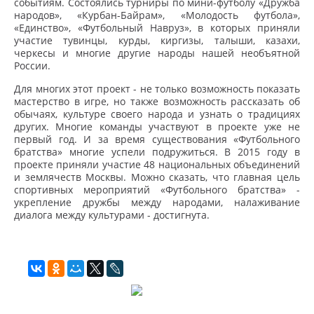
событиям. Состоялись турниры по мини-футболу «Дружба
народов», «Курбан-Байрам», «Молодость футбола»,
«Единство», «Футбольный Навруз», в которых приняли
участие тувинцы, курды, киргизы, талыши, казахи,
черкесы и многие другие народы нашей необъятной
России.
Для многих этот проект - не только возможность показать
мастерство в игре, но также возможность рассказать об
обычаях, культуре своего народа и узнать о традициях
других. Многие команды участвуют в проекте уже не
первый год. И за время существования «Футбольного
братства» многие успели подружиться. В 2015 году в
проекте приняли участие 48 национальных объединений
и землячеств Москвы. Можно сказать, что главная цель
спортивных мероприятий «Футбольного братства» -
укрепление дружбы между народами, налаживание
диалога между культурами - достигнута.