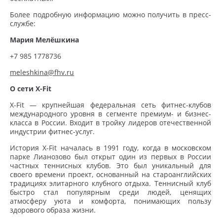
Более подробную информацию можно получить в пресс-
службе:
Мария Мелёшкина
+7 985 1778736
meleshkina
@
fhv
.
ru
О сети X-Fit
X-Fit — крупнейшая федеральная сеть фитнес-клубов
международного уровня в сегменте премиум- и бизнес-
класса в России. Входит в тройку лидеров отечественной
индустрии фитнес-услуг.
История X-Fit началась в 1991 году, когда в московском
парке Лианозово был открыт один из первых в России
частных теннисных клубов. Это был уникальный для
своего времени проект, основанный на староанглийских
традициях элитарного клубного отдыха. Теннисный клуб
быстро стал популярным среди людей, ценящих
атмосферу уюта и комфорта, понимающих пользу
здорового образа жизни.