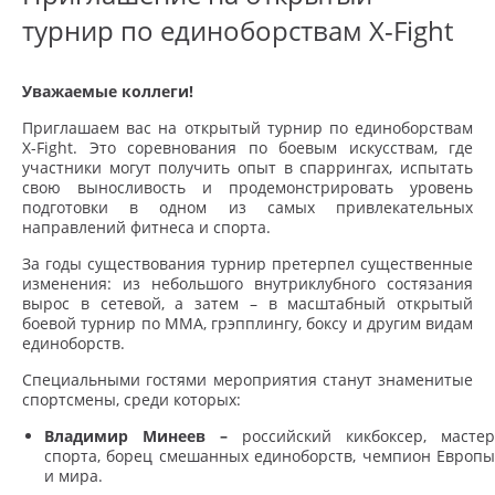
турнир по единоборствам X-Fight
Уважаемые коллеги!
Приглашаем вас на открытый турнир по единоборствам
X-Fight. Это соревнования по боевым искусствам, где
участники могут получить опыт в спаррингах, испытать
свою выносливость и продемонстрировать уровень
подготовки в одном из самых привлекательных
направлений фитнеса и спорта.
За годы существования турнир претерпел существенные
изменения: из небольшого внутриклубного состязания
вырос в сетевой, а затем – в масштабный открытый
боевой турнир по ММА, грэпплингу, боксу и другим видам
единоборств.
Специальными гостями мероприятия станут знаменитые
спортсмены, среди которых:
Владимир Минеев –
российский кикбоксер, мастер
спорта, борец смешанных единоборств, чемпион Европы
и мира.