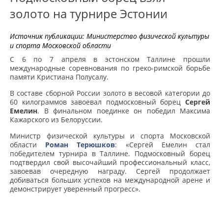
золото на турнире Эстонии
Источник публикации:
Министерство физической культуры
и спорта Московской области
С 6 по 7 апреля в эстонском Таллине прошли
международные соревнования по греко-римской борьбе
памяти Кристиана Полусалу.
В составе сборной России золото в весовой категории до
60 килограммов завоевал подмосковный борец
Сергей
Емелин
. В финальном поединке он победил Максима
Кажарского из Белоруссии.
Министр физической культуры и спорта Московской
области
Роман Терюшков
: «Сергей Емелин стал
победителем турнира в Таллине. Подмосковный борец
подтвердил свой высочайший профессиональный класс,
завоевав очередную награду. Сергей продолжает
добиваться больших успехов на международной арене и
демонстрирует уверенный прогресс».