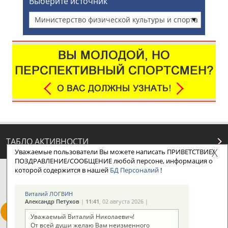
Выберите источник
Министерство физической культуры и спорта
Московской области
ТАБЛО АКТИВНОСТИ
Уважаемые пользователи Вы можете написать ПРИВЕТСТВИЕ/
ПОЗДРАВЛЕНИЕ/СООБЩЕНИЕ любой персоне, информация о
которой содержится в нашей
БД Персоналий
!
ЦЕЛИ ПРОЕКТА
КОНТАКТЫ
НАШИ КНОПКИ
РЕКЛАМА
Виталий ЛОГВИН
Александр Петухов
|
11:41
, 02 августа 2026 |
Уважаемый Виталий Николаевич!
От всей души желаю Вам неизменного