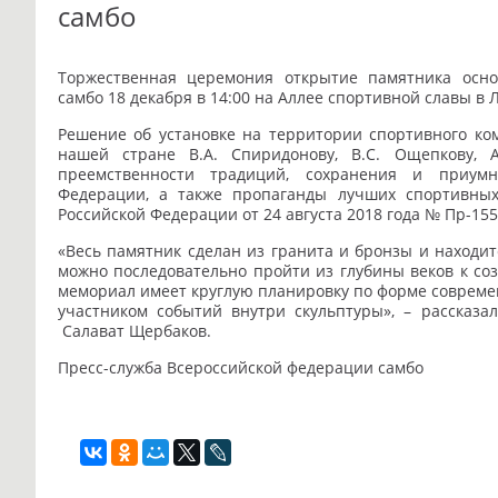
самбо
Торжественная церемония открытие памятника осн
самбо 18 декабря в 14:00 на Аллее спортивной славы в 
Решение об установке на территории спортивного ко
нашей стране В.А. Спиридонову, В.С. Ощепкову, 
преемственности традиций, сохранения и приумно
Федерации, а также пропаганды лучших спортивных
Российской Федерации от 24 августа 2018 года № Пр-15
«Весь памятник сделан из гранита и бронзы и находит
можно последовательно пройти из глубины веков к соз
мемориал имеет круглую планировку по форме современ
участником событий внутри скульптуры», – рассказа
Салават Щербаков.
Пресс-служба
Всероссийской федерации самбо